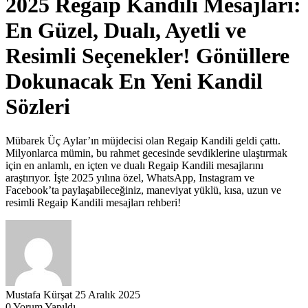
2025 Regaip Kandili Mesajları:
En Güzel, Dualı, Ayetli ve
Resimli Seçenekler! Gönüllere
Dokunacak En Yeni Kandil
Sözleri
Mübarek Üç Aylar’ın müjdecisi olan Regaip Kandili geldi çattı.
Milyonlarca mümin, bu rahmet gecesinde sevdiklerine ulaştırmak
için en anlamlı, en içten ve dualı Regaip Kandili mesajlarını
araştırıyor. İşte 2025 yılına özel, WhatsApp, Instagram ve
Facebook’ta paylaşabileceğiniz, maneviyat yüklü, kısa, uzun ve
resimli Regaip Kandili mesajları rehberi!
Mustafa Kürşat
25 Aralık 2025
0 Yorum Yapıldı