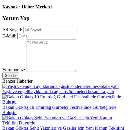
Kaynak : Haber Merkezi
Yorum Yap
Ad Soyad:
E-Mail:
Yorumunuz:
Gönder
Benzer Haberler
Yaşlı ve engelli aylıklarında ağustos ödemeleri hesaplara yattı
Bakan Göktaş 19 Emirdağ Gurbetçi Festivalinde Gurbetçilerle
Buluştu
Bakan Göktaş Şehit Yakınları ve Gaziler İçin Yeni Kanun Teklifini