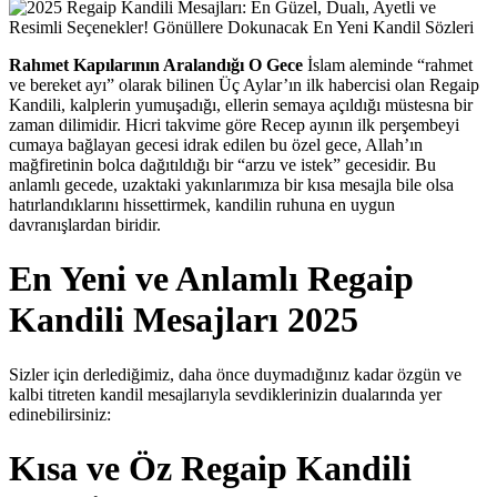
Rahmet Kapılarının Aralandığı O Gece
İslam aleminde “rahmet
ve bereket ayı” olarak bilinen Üç Aylar’ın ilk habercisi olan Regaip
Kandili, kalplerin yumuşadığı, ellerin semaya açıldığı müstesna bir
zaman dilimidir. Hicri takvime göre Recep ayının ilk perşembeyi
cumaya bağlayan gecesi idrak edilen bu özel gece, Allah’ın
mağfiretinin bolca dağıtıldığı bir “arzu ve istek” gecesidir. Bu
anlamlı gecede, uzaktaki yakınlarımıza bir kısa mesajla bile olsa
hatırlandıklarını hissettirmek, kandilin ruhuna en uygun
davranışlardan biridir.
En Yeni ve Anlamlı Regaip
Kandili Mesajları 2025
Sizler için derlediğimiz, daha önce duymadığınız kadar özgün ve
kalbi titreten kandil mesajlarıyla sevdiklerinizin dualarında yer
edinebilirsiniz:
Kısa ve Öz Regaip Kandili