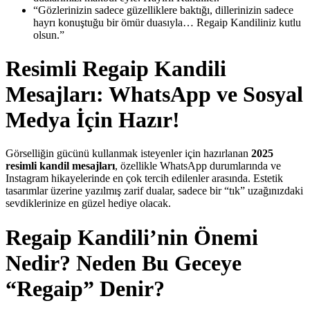
“Gözlerinizin sadece güzelliklere baktığı, dillerinizin sadece
hayrı konuştuğu bir ömür duasıyla… Regaip Kandiliniz kutlu
olsun.”
Resimli Regaip Kandili
Mesajları: WhatsApp ve Sosyal
Medya İçin Hazır!
Görselliğin gücünü kullanmak isteyenler için hazırlanan
2025
resimli kandil mesajları
, özellikle WhatsApp durumlarında ve
Instagram hikayelerinde en çok tercih edilenler arasında. Estetik
tasarımlar üzerine yazılmış zarif dualar, sadece bir “tık” uzağınızdaki
sevdiklerinize en güzel hediye olacak.
Regaip Kandili’nin Önemi
Nedir? Neden Bu Geceye
“Regaip” Denir?