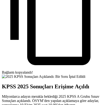
Bağlantı kopyalandı!
KPSS 2025 Sonuçları Erişime Açıldı
Milyonlarca adayın merakla beklediği 2025 KPSS A Grubu Sınav
Sonuçları açıklandı. ÖSYM’den yapılan açıklamaya göre adaylar,
sonuçlarına 10 Ekim 2025 saat 10.00’dan itibaren