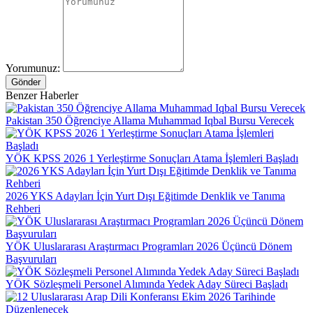
Yorumunuz:
Gönder
Benzer Haberler
Pakistan 350 Öğrenciye Allama Muhammad Iqbal Bursu Verecek
YÖK KPSS 2026 1 Yerleştirme Sonuçları Atama İşlemleri Başladı
2026 YKS Adayları İçin Yurt Dışı Eğitimde Denklik ve Tanıma
Rehberi
YÖK Uluslararası Araştırmacı Programları 2026 Üçüncü Dönem
Başvuruları
YÖK Sözleşmeli Personel Alımında Yedek Aday Süreci Başladı