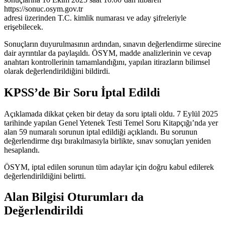
https://sonuc.osym.gov.tr
adresi üzerinden T.C. kimlik numarası ve aday şifreleriyle
erişebilecek.
Sonuçların duyurulmasının ardından, sınavın değerlendirme sürecine
dair ayrıntılar da paylaşıldı. ÖSYM, madde analizlerinin ve cevap
anahtarı kontrollerinin tamamlandığını, yapılan itirazların bilimsel
olarak değerlendirildiğini bildirdi.
KPSS’de Bir Soru İptal Edildi
Açıklamada dikkat çeken bir detay da soru iptali oldu. 7 Eylül 2025
tarihinde yapılan Genel Yetenek Testi Temel Soru Kitapçığı’nda yer
alan 59 numaralı sorunun iptal edildiği açıklandı. Bu sorunun
değerlendirme dışı bırakılmasıyla birlikte, sınav sonuçları yeniden
hesaplandı.
ÖSYM, iptal edilen sorunun tüm adaylar için doğru kabul edilerek
değerlendirildiğini belirtti.
Alan Bilgisi Oturumları da
Değerlendirildi