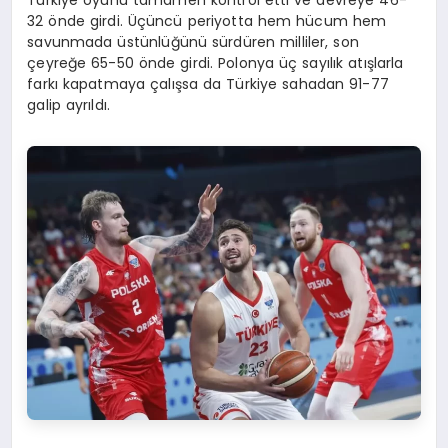
32 önde girdi. Üçüncü periyotta hem hücum hem
savunmada üstünlüğünü sürdüren milliler, son
çeyreğe 65-50 önde girdi. Polonya üç sayılık atışlarla
farkı kapatmaya çalışsa da Türkiye sahadan 91-77
galip ayrıldı.