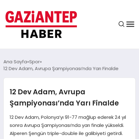
ASAYIŞ
Ana Sayfa
Spor
12 Dev Adam, Avrupa Şampiyonası’nda Yarı Finalde
EĞITIM
12 Dev Adam, Avrupa
Şampiyonası’nda Yarı Finalde
FINANS
12 Dev Adam, Polonya’yı 91-77 mağlup ederek 24 yıl
sonra Avrupa Şampiyonası’nda yarı finale yükseldi.
KÜLTÜR VE SANAT
Alperen Şengün triple-double ile galibiyeti getirdi.