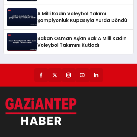
Başlattı
A Milli Kadın Voleybol Takımı
Şampiyonluk Kupasıyla Yurda Döndü
Bakan Osman Aşkın Bak A Milli Kadın
Voleybol Takımını Kutladı