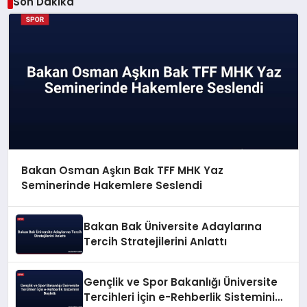
Son Dakika
Bakan Osman Aşkın Bak TFF MHK Yaz
Seminerinde Hakemlere Seslendi
Bakan Bak Üniversite Adaylarına
Tercih Stratejilerini Anlattı
Gençlik ve Spor Bakanlığı Üniversite
Tercihleri İçin e-Rehberlik Sistemini